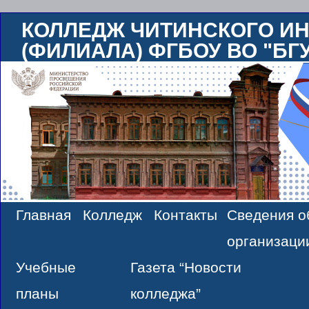
КОЛЛЕДЖ ЧИТИНСКОГО ИН
(ФИЛИАЛА) ФГБОУ ВО "БГ
Главная
Колледж
Контакты
Сведения о
Skip
организаци
to
Учебные
Газета “Новости
content
планы
колледжа”