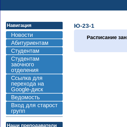
Ю-23-1
Навигация
Новости
Расписание зан
Абитуриентам
Студентам
Студентам
заочного
отделения
Ссылка для
перехода на
Google-диск
Ведомость
Вход для старост
групп
Наши преподаватели