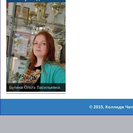
Бутина Ольга Васильевна
Колледж Чит