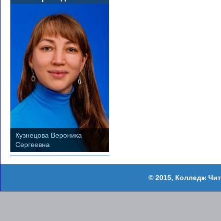
Кузнецова Вероника
Сергеевна
Колледж Чит