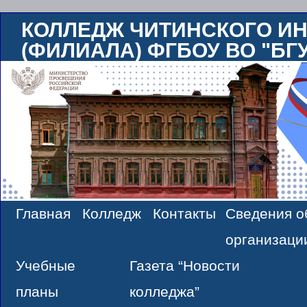
КОЛЛЕДЖ ЧИТИНСКОГО ИН
(ФИЛИАЛА) ФГБОУ ВО "БГ
Главная
Колледж
Контакты
Сведения о
Skip
организаци
to
Учебные
Газета “Новости
content
планы
колледжа”