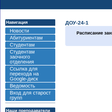
ДОУ-24-1
Навигация
Новости
Расписание зан
Абитуриентам
Студентам
Студентам
заочного
отделения
Ссылка для
перехода на
Google-диск
Ведомость
Вход для старост
групп
Наши преподаватели