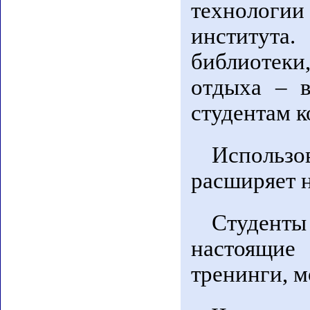
технологи
институт
библиотеки,
отдыха – в
студентам к
Использо
расширяет 
Студенты
настоящие
тренинги, 