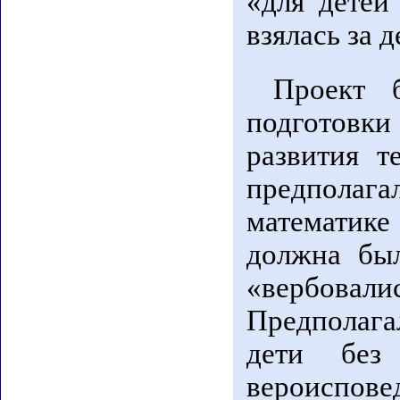
«для детей
взялась за д
Проект 
подготовки
развития т
предпола
математике
должна был
«вербовали
Предполага
дети без
вероиспове