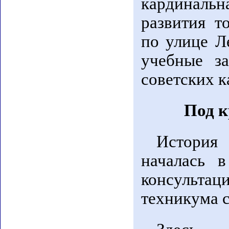
кардинал
развития т
по улице Л
учебные за
советских к
Под к
История 
началась в
консульта
техникума с