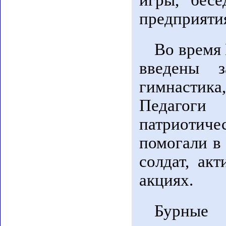
игры, бесе
предприяти
Во время
введены з
гимнастика
Педагоги
патриотиче
помогали в
солдат, ак
акциях.
Бурные 