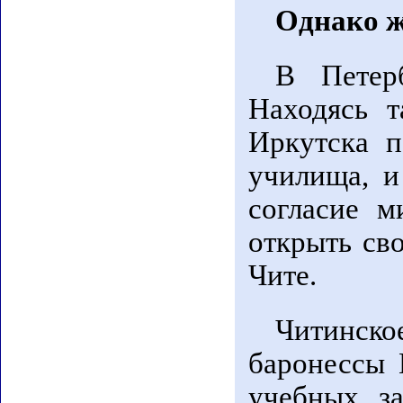
Однако ж
В Петер
Находясь т
Иркутска п
училища, и
согласие м
открыть сво
Чите.
Читинск
баронессы 
учебных з