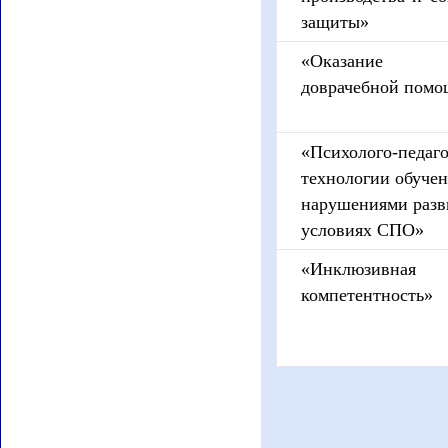
защиты»
«Оказание 
доврачебной пом
«Психолого-педаг
технологии обучен
нарушениями разв
условиях СПО»
«Инклюзивная
компетентность»