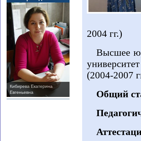
2004 гг.)
Высшее юр
университе
(2004-2007 гг
Кибирева Екатерина
Общий ст
Евгеньевна
Педагогич
Аттестаци