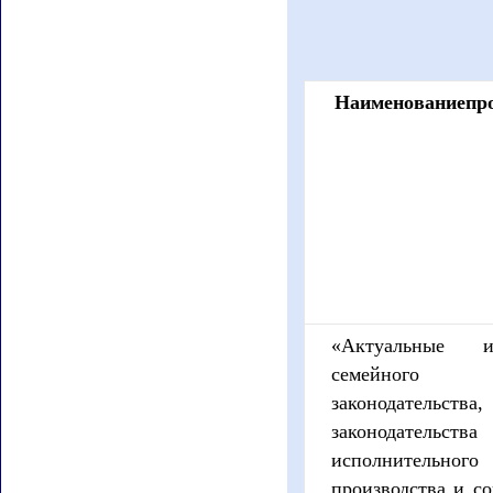
Наименование
пр
«Актуальные из
семейного
законодательства,
законодательства
исполнительного
производства и с