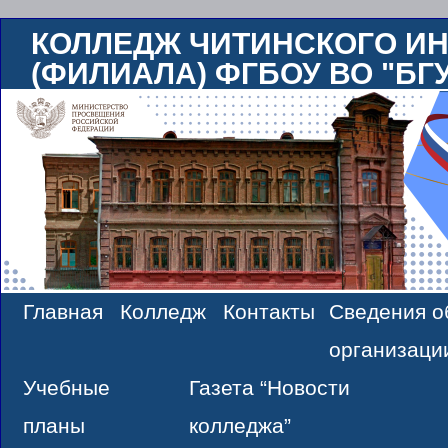
КОЛЛЕДЖ ЧИТИНСКОГО ИН
(ФИЛИАЛА) ФГБОУ ВО "БГ
Главная
Колледж
Контакты
Сведения о
Skip
организаци
to
Учебные
Газета “Новости
content
планы
колледжа”