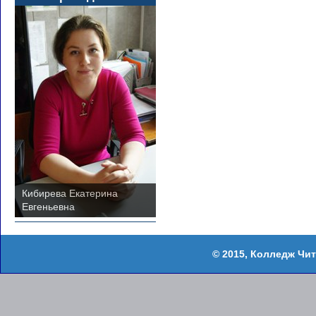
Кибирева Екатерина
Евгеньевна
Колледж Чит