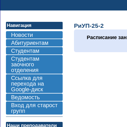
РиУП-25-2
Навигация
Новости
Расписание зан
Абитуриентам
Студентам
Студентам
заочного
отделения
Ссылка для
перехода на
Google-диск
Ведомость
Вход для старост
групп
Наши преподаватели