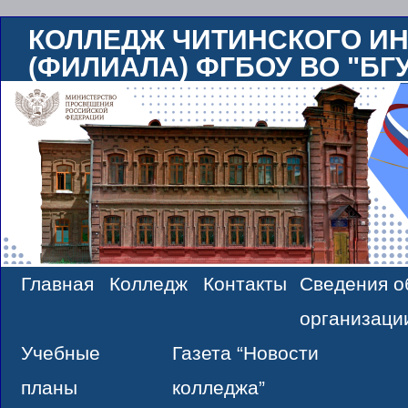
КОЛЛЕДЖ ЧИТИНСКОГО ИН
(ФИЛИАЛА) ФГБОУ ВО "БГ
Главная
Колледж
Контакты
Сведения о
Skip
организаци
to
Учебные
Газета “Новости
content
планы
колледжа”