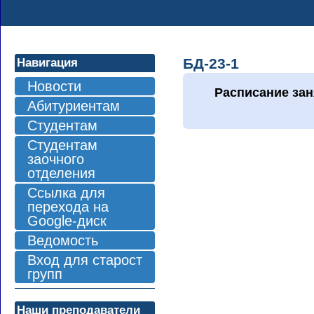
БД-23-1
Навигация
Новости
Расписание зан
Абитуриентам
Студентам
Студентам
заочного
отделения
Ссылка для
перехода на
Google-диск
Ведомость
Вход для старост
групп
Наши преподаватели