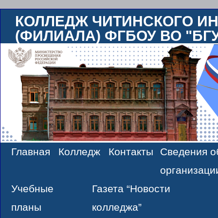
КОЛЛЕДЖ ЧИТИНСКОГО ИН
(ФИЛИАЛА) ФГБОУ ВО "БГ
Главная
Колледж
Контакты
Сведения о
Skip
организаци
to
Учебные
Газета “Новости
content
планы
колледжа”