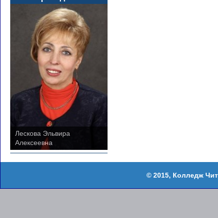
Лескова Эльвира
Алексеевна
Колледж Чит