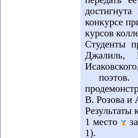
достигнута
конкурсе пр
курсов колл
Студенты п
Джалиль, 
Исаковског
поэтов. 
продемонстр
В. Розова и 
Результаты 
1 место
за
1).