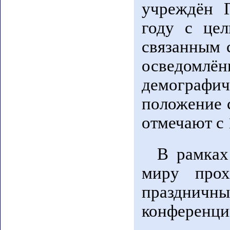
учреждён 
году с цел
связанным 
осведомлё
демограф
положение с
отмечают с 
В рамках
миру прох
праздничны
конференци