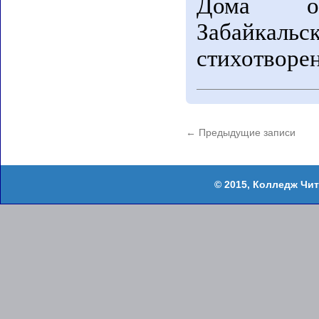
Дома оф
Забайкальс
стихотворе
←
Предыдущие записи
Колледж Чит