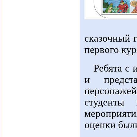
сказочный г
первого кур
Ребята с 
и предст
персонаже
студенты 
мероприятия
оценки был