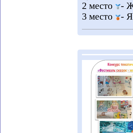
2 место
- 
3 место
- 