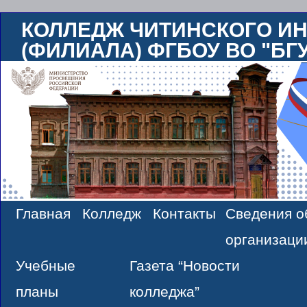
КОЛЛЕДЖ ЧИТИНСКОГО ИН
(ФИЛИАЛА) ФГБОУ ВО "БГ
Главная
Колледж
Контакты
Сведения о
Skip
организаци
to
Учебные
Газета “Новости
content
планы
колледжа”