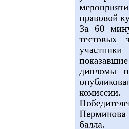
мероприя
правовой к
За 60 мин
тестовых 
участники
показавшие
дипломы п
опубликов
комиссии.
Победителе
Перминова 
балла.