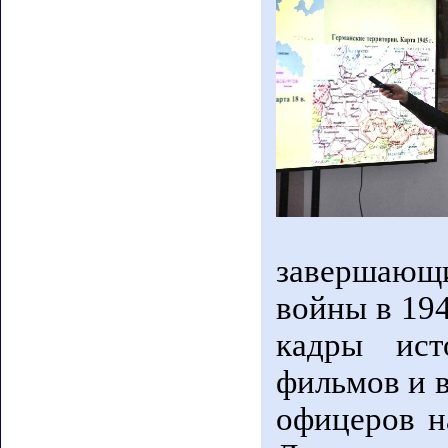
завершающ
войны в 194
кадры ист
фильмов и 
офицеров н