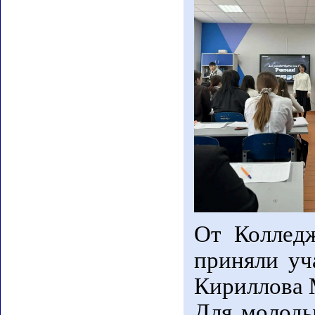
От Коллед
приняли уч
Кириллова 
Для молоды