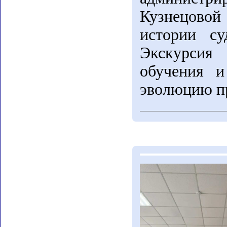
Кузнецово
истории су
Экскурсия
обучения и
эволюцию пр