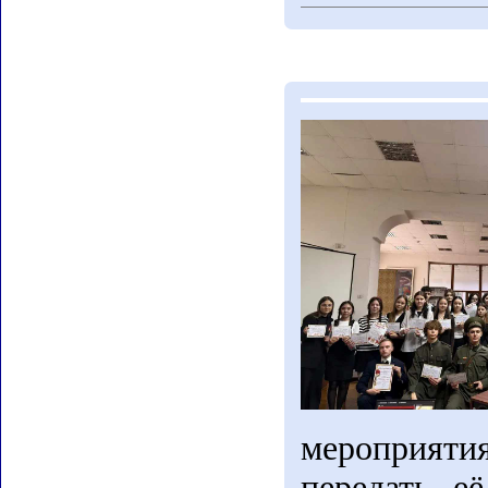
мероприятия
передать е