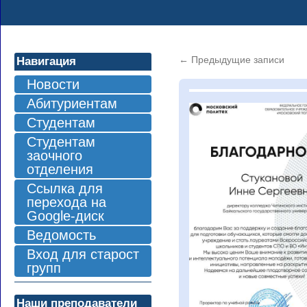
←
Предыдущие записи
Навигация
Новости
Абитуриентам
Студентам
Студентам
заочного
отделения
Ссылка для
перехода на
Google-диск
Ведомость
Вход для старост
групп
Наши преподаватели