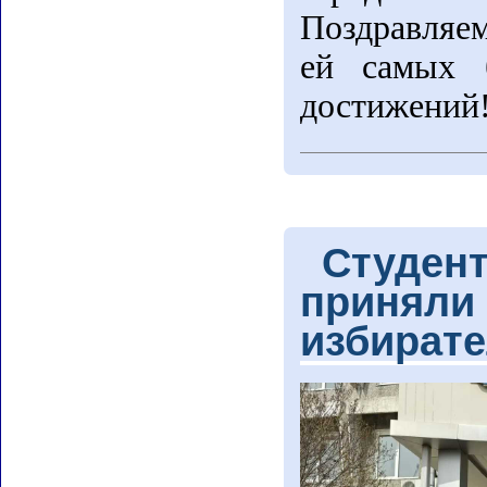
Поздравляем
ей самых 
достижений
Студен
приняли 
избират