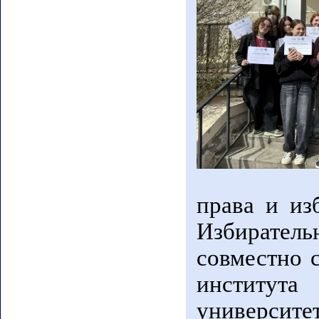
права и из
Избирател
совместно 
институт
университе