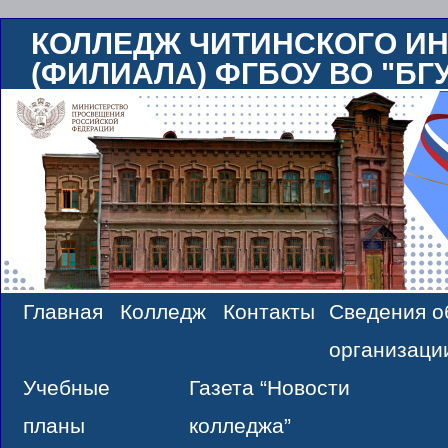
КОЛЛЕДЖ ЧИТИНСКОГО ИН
(ФИЛИАЛА) ФГБОУ ВО "БГ
Главная
Колледж
Контакты
Сведения о
Skip
организаци
to
Учебные
Газета “Новости
content
планы
колледжа”