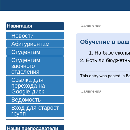
←
Заявления
Навигация
Новости
Обучение в ваш
Абитуриентам
Студентам
1. На базе скол
Студентам
2. Есть ли бюджетн
заочного
отделения
This entry was posted in
В
Ссылка для
перехода на
Google-диск
←
Заявления
Ведомость
Вход для старост
групп
Наши преподаватели