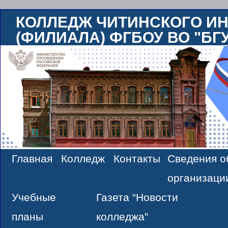
КОЛЛЕДЖ ЧИТИНСКОГО ИН
(ФИЛИАЛА) ФГБОУ ВО "БГ
Главная
Колледж
Контакты
Сведения о
Skip
организаци
to
Учебные
Газета “Новости
content
планы
колледжа”